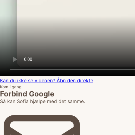
Kan du ikke se videoen? Åbn den direkte
Kom i gang
Forbind Google
Så kan Sofia hjælpe med det samme.